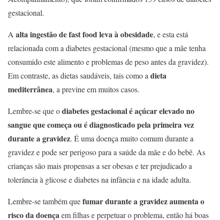
gestacional.
alta ingestão de fast food leva à obesidade
A
, e esta está
relacionada com a diabetes gestacional (mesmo que a mãe tenha
consumido este alimento e problemas de peso antes da gravidez).
dieta
Em contraste, as dietas saudáveis​​, tais como a
mediterrânea
, a previne em muitos casos.
diabetes gestacional é açúcar elevado no
Lembre-se que o
sangue que começa ou é diagnosticado pela primeira vez
durante a gravidez
. É uma doença muito comum durante a
gravidez e pode ser perigoso para a saúde da mãe e do bebê. As
crianças são mais propensas a ser obesas e ter prejudicado a
tolerância à glicose e diabetes na infância e na idade adulta.
fumar durante a gravidez aumenta o
Lembre-se também que
risco da doença
em filhas e perpetuar o problema, então há boas