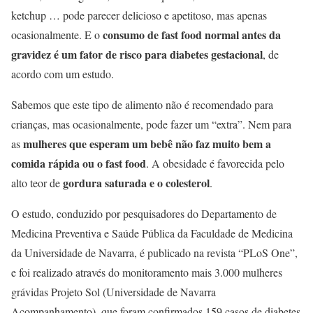
ketchup … pode parecer delicioso e apetitoso, mas apenas
consumo de fast food normal antes da
ocasionalmente. E o
gravidez é um fator de risco para diabetes gestacional
, de
acordo com um estudo.
Sabemos que este tipo de alimento não é recomendado para
crianças, mas ocasionalmente, pode fazer um “extra”. Nem para
mulheres que esperam um bebê não faz muito bem a
as
comida rápida ou o fast food
. A obesidade é favorecida pelo
gordura saturada e o colesterol
alto teor de
.
O estudo, conduzido por pesquisadores do Departamento de
Medicina Preventiva e Saúde Pública da Faculdade de Medicina
da Universidade de Navarra, é publicado na revista “PLoS One”,
e foi realizado através do monitoramento mais 3.000 mulheres
grávidas Projeto Sol (Universidade de Navarra
Acompanhamento), que foram confirmados 159 casos de diabetes