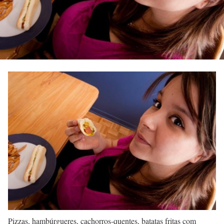
Pizzas, hambúrgueres, cachorros-quentes, batatas fritas com