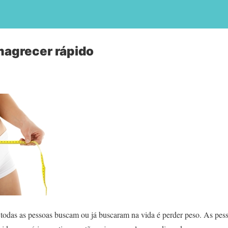
magrecer rápido
todas as pessoas buscam ou já buscaram na vida é perder peso. As pe