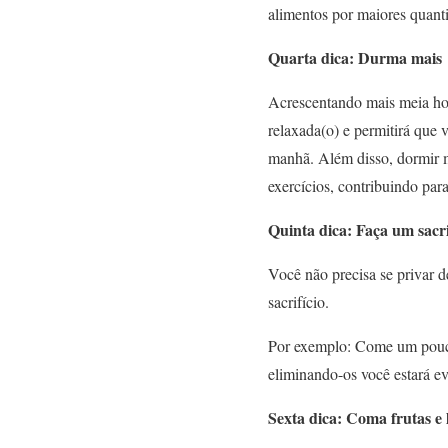
alimentos por maiores quant
Quarta dica: Durma mais
Acrescentando mais meia hor
relaxada(o) e permitirá que 
manhã. Além disso, dormir ma
exercícios, contribuindo par
Quinta dica: Faça um sacri
Você não precisa se privar 
sacrifício.
Por exemplo: Come um pouco 
eliminando-os você estará e
Sexta dica: Coma frutas e