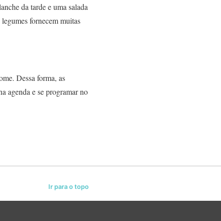
lanche da tarde e uma salada
 e legumes fornecem muitas
fome. Dessa forma, as
na agenda e se programar no
Ir para o topo