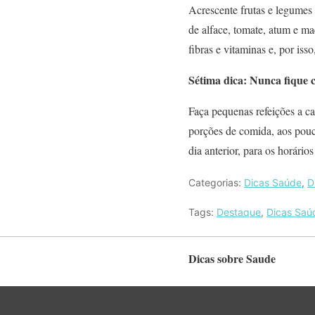
Acrescente frutas e legumes
de alface, tomate, atum e m
fibras e vitaminas e, por iss
Sétima dica: Nunca fique
Faça pequenas refeições a ca
porções de comida, aos pouc
dia anterior, para os horários
Categorias:
Dicas Saúde
,
D
Tags:
Destaque
,
Dicas Saú
Dicas sobre Saude