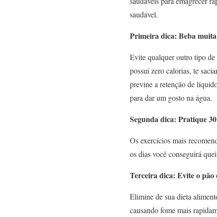
saudáveis para emagrecer rá
saudável.
Primeira dica: Beba muita
Evite qualquer outro tipo de 
possui zero calorias, te sac
previne a retenção de líquid
para dar um gosto na água.
Segunda dica: Pratique 30 
Os exercícios mais recomenda
os dias você conseguirá que
Terceira dica: Evite o pão
Elimine de sua dieta aliment
causando fome mais rapidame