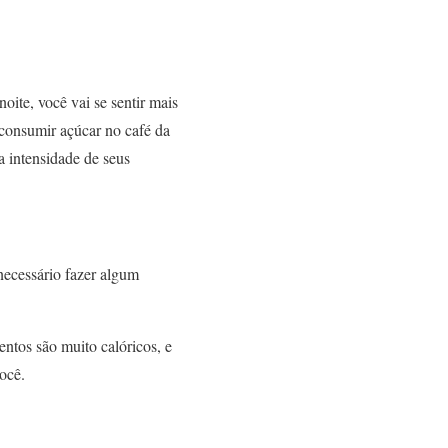
ite, você vai se sentir mais
 consumir açúcar no café da
a intensidade de seus
necessário fazer algum
ntos são muito calóricos, e
ocê.