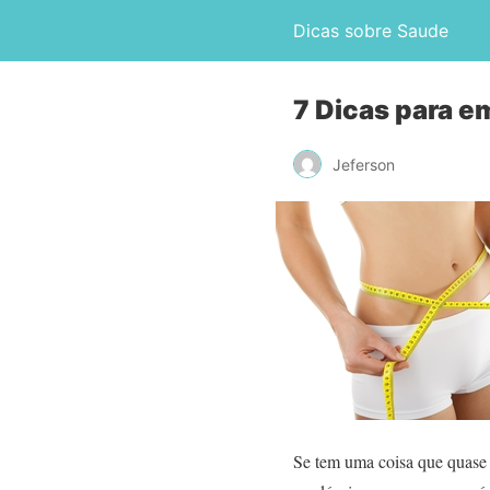
Dicas sobre Saude
7 Dicas para e
Jeferson
Se tem uma coisa que quase 