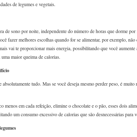
idades de legumes e vegetais.
a de sono por noite, independente do número de horas que dorme por no
você fazer melhores escolhas quando for se alimentar, por exemplo, não
is vai te proporcionar mais energia, possibilitando que você aumente 
a uma maior queima de calorias.
fício
de absolutamente tudo. Mas se você deseja mesmo perder peso, é muito 
menos em cada refeição, elimine o chocolate e o pão, esses dois alime
vitando um consumo excessivo de calorias que são desnecessárias para v
 legumes