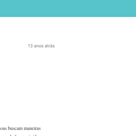
13 anos atrás
ssoas buscam maneiras