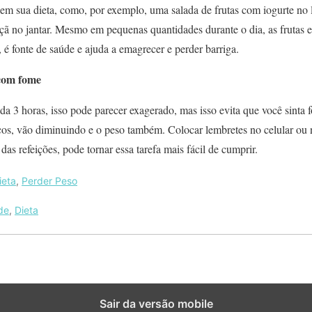
 em sua dieta, como, por exemplo, uma salada de frutas com iogurte no 
açã no jantar. Mesmo em pequenas quantidades durante o dia, as frutas
o, é fonte de saúde e ajuda a emagrecer e perder barriga.
 com fome
da 3 horas, isso pode parecer exagerado, mas isso evita que você sinta 
os, vão diminuindo e o peso também. Colocar lembretes no celular ou 
 das refeições, pode tornar essa tarefa mais fácil de cumprir.
ieta
,
Perder Peso
de
,
Dieta
Sair da versão mobile