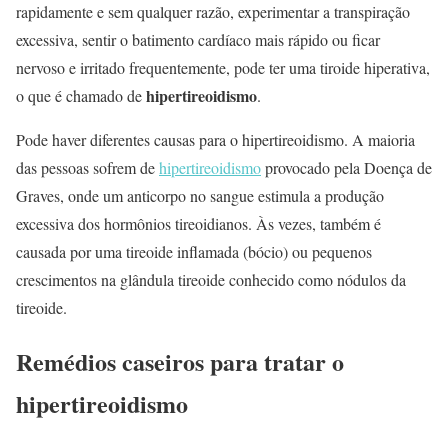
rapidamente e sem qualquer razão, experimentar a transpiração
excessiva, sentir o batimento cardíaco mais rápido ou ficar
nervoso e irritado frequentemente, pode ter uma tiroide hiperativa,
hipertireoidismo
o que é chamado de
.
Pode haver diferentes causas para o hipertireoidismo. A maioria
das pessoas sofrem de
hipertireoidismo
provocado pela Doença de
Graves, onde um anticorpo no sangue estimula a produção
excessiva dos hormônios tireoidianos. Às vezes, também é
causada por uma tireoide inflamada (bócio) ou pequenos
crescimentos na glândula tireoide conhecido como nódulos da
tireoide.
Remédios caseiros para tratar o
hipertireoidismo