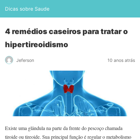
Dicas sobre Saude
4 remédios caseiros para tratar o
hipertireoidismo
Jeferson
10 anos atrás
Existe uma glândula na parte da frente do pescoço chamada
tiroide ou tireoide. Sua principal função é regular o metabolismo