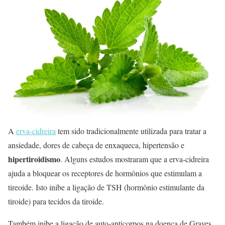
A
erva-cidreira
tem sido tradicionalmente utilizada para tratar a
ansiedade, dores de cabeça de enxaqueca, hipertensão e
hipertiroidismo
. Alguns estudos mostraram que a erva-cidreira
ajuda a bloquear os receptores de hormônios que estimulam a
tireoide. Isto inibe a ligação de TSH (hormônio estimulante da
tiroide) para tecidos da tiroide.
Também inibe a ligação de auto-anticorpos na doença de Graves.