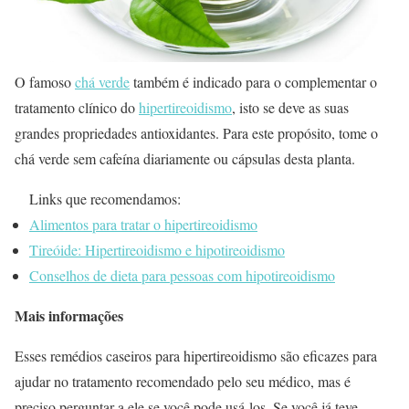
O famoso
chá verde
também é indicado para o complementar o
tratamento clínico do
hipertireoidismo
, isto se deve as suas
grandes propriedades antioxidantes. Para este propósito, tome o
chá verde sem cafeína diariamente ou cápsulas desta planta.
Links que recomendamos:
Alimentos para tratar o hipertireoidismo
Tireóide: Hipertireoidismo e hipotireoidismo
Conselhos de dieta para pessoas com hipotireoidismo
Mais informações
Esses remédios caseiros para hipertireoidismo são eficazes para
ajudar no tratamento recomendado pelo seu médico, mas é
preciso perguntar a ele se você pode usá-los. Se você já teve