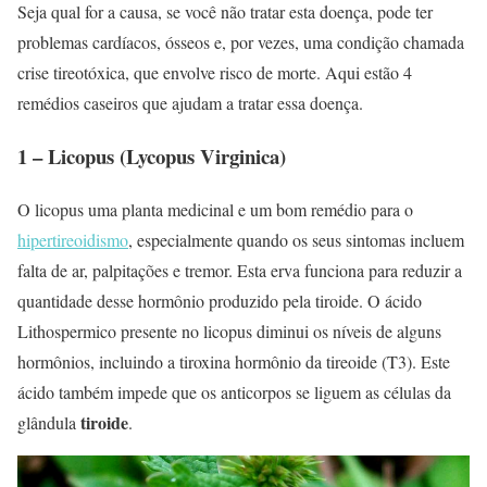
Seja qual for a causa, se você não tratar esta doença, pode ter
problemas cardíacos, ósseos e, por vezes, uma condição chamada
crise tireotóxica, que envolve risco de morte. Aqui estão 4
remédios caseiros que ajudam a tratar essa doença.
1 – Licopus (Lycopus Virginica)
O licopus uma planta medicinal e um bom remédio para o
hipertireoidismo
, especialmente quando os seus sintomas incluem
falta de ar, palpitações e tremor. Esta erva funciona para reduzir a
quantidade desse hormônio produzido pela tiroide. O ácido
Lithospermico presente no licopus diminui os níveis de alguns
hormônios, incluindo a tiroxina hormônio da tireoide (T3). Este
ácido também impede que os anticorpos se liguem as células da
tiroide
glândula
.