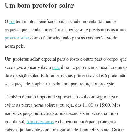
Um bom protetor solar
O
sol
tem muitos benefícios para a saúde, no entanto, não se
esqueça que a cada ano está mais perigoso, e precisamos usar um
protetor solar
com o fator adequado para as características de
nossa pele.
protetor solar
Um
especial para o rosto e outro para o corpo, que
você deve aplicar sobre a
pele
durante pelo menos meia hora antes
da exposição solar. E durante as suas primeiras visitas à praia, não
se esqueça de reaplicar a cada hora para reforçar a proteção.
Também é muito importante aproveitar o sol com segurança e
evitar as piores horas solares, ou seja, das 11:00 às 15:00. Mas
não se esqueça outros acessórios essenciais no verão, como o
guarda-sol,
óculos escuros
e chapéu ou boné para proteger a
cabeça, juntamente com uma garrafa de água refrescante. Gastar