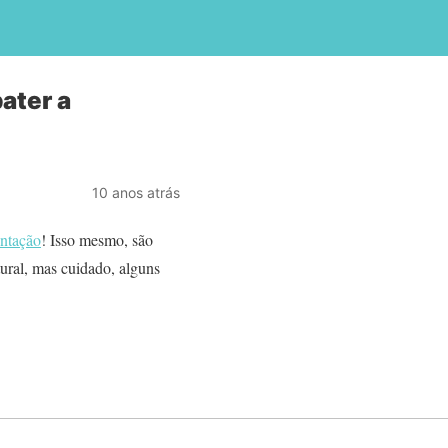
ater a
10 anos atrás
entação
! Isso mesmo, são
ural, mas cuidado, alguns