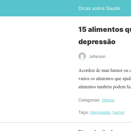
Dicas sobre Saude
15 alimentos q
depressão
Jeferson
Acordou de mau humor ou de
vários os alimentos que aj
alimentos também podem faze
Categorias:
Videos
Tags:
depressão
,
humor