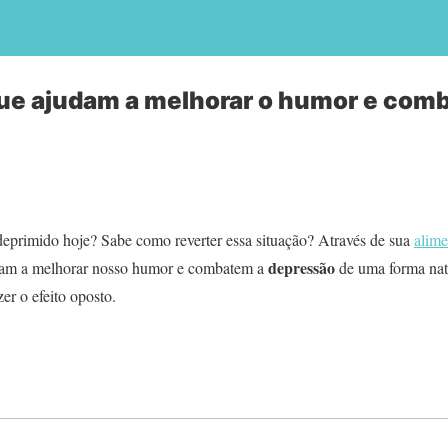
ue ajudam a melhorar o humor e comb
primido hoje? Sabe como reverter essa situação? Através de sua
alim
depressão
udam a melhorar nosso humor e combatem a
de uma forma nat
r o efeito oposto.