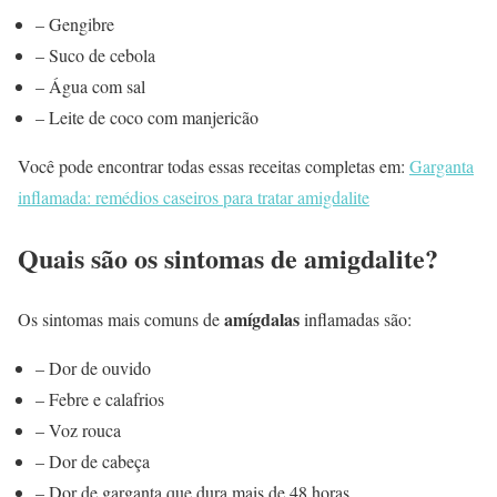
– Gengibre
– Suco de cebola
– Água com sal
– Leite de coco com manjericão
Você pode encontrar todas essas receitas completas em:
Garganta
inflamada: remédios caseiros para tratar amigdalite
Quais são os sintomas de amigdalite?
amígdalas
Os sintomas mais comuns de
inflamadas são:
– Dor de ouvido
– Febre e calafrios
– Voz rouca
– Dor de cabeça
– Dor de garganta que dura mais de 48 horas