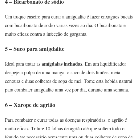
4 – Bicarbonato de sódio
Um truque caseiro para curar a amigdalite é fazer enxagues bucais
com bicarbonato de sódio várias vezes ao dia. O bicarbonato é
muito eficaz contra a infecção de garganta.
5 – Suco para amigdalite
amígdalas inchadas
Ideal para tratar as
. Em um liquidificador
despeje a polpa de uma manga, o suco de dois limões, meia
cenoura e duas colheres de sopa de mel. Tome esta bebida natural
para combater amigdalite uma vez por dia, durante uma semana.
6 – Xarope de agrião
Para combater e curar todas as doenças respiratórias, o agrião é
muito eficaz. Triture 10 folhas de agrião até que soltem todo o
líquido (se necessário acrescente uma ou duas colheres de sopa de