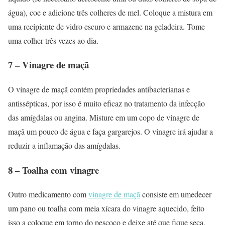
água), coe e adicione três colheres de mel. Coloque a mistura em
uma recipiente de vidro escuro e armazene na geladeira. Tome
uma colher três vezes ao dia.
7 – Vinagre de maçã
O vinagre de maçã contém propriedades antibacterianas e
antissépticas, por isso é muito eficaz no tratamento da infecção
das amígdalas ou angina. Misture em um copo de vinagre de
maçã um pouco de água e faça gargarejos. O vinagre irá ajudar a
reduzir a inflamação das amígdalas.
8 – Toalha com vinagre
Outro medicamento com
vinagre de maçã
consiste em umedecer
um pano ou toalha com meia xícara do vinagre aquecido, feito
isso a coloque em torno do pescoço e deixe até que fique seca.