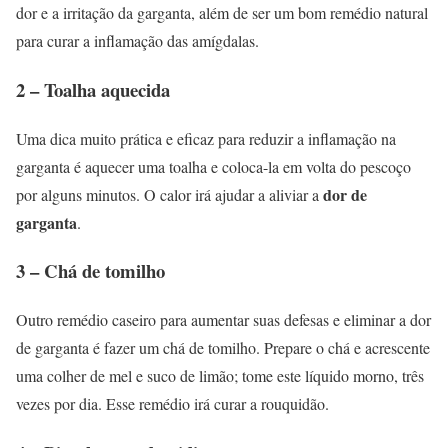
dor e a irritação da garganta, além de ser um bom remédio natural
para curar a inflamação das amígdalas.
2 – Toalha aquecida
Uma dica muito prática e eficaz para reduzir a inflamação na
garganta é aquecer uma toalha e coloca-la em volta do pescoço
dor de
por alguns minutos. O calor irá ajudar a aliviar a
garganta
.
3 – Chá de tomilho
Outro remédio caseiro para aumentar suas defesas e eliminar a dor
de garganta é fazer um chá de tomilho. Prepare o chá e acrescente
uma colher de mel e suco de limão; tome este líquido morno, três
vezes por dia. Esse remédio irá curar a rouquidão.