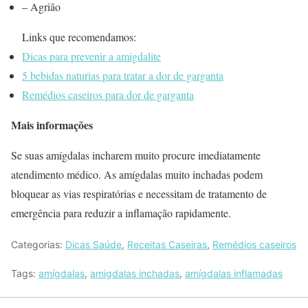
– Agrião
Links que recomendamos:
Dicas para prevenir a amigdalite
5 bebidas naturias para tratar a dor de garganta
Remédios caseiros para dor de garganta
Mais informações
Se suas amígdalas incharem muito procure imediatamente
atendimento médico. As amígdalas muito inchadas podem
bloquear as vias respiratórias e necessitam de tratamento de
emergência para reduzir a inflamação rapidamente.
Categorias:
Dicas Saúde
,
Receitas Caseiras
,
Remédios caseiros
Tags:
amígdalas
,
amigdalas inchadas
,
amígdalas inflamadas