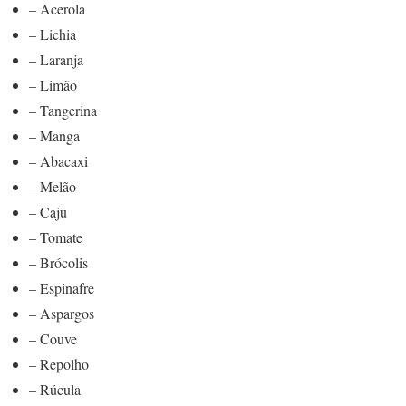
– Acerola
– Lichia
– Laranja
– Limão
– Tangerina
– Manga
– Abacaxi
– Melão
– Caju
– Tomate
– Brócolis
– Espinafre
– Aspargos
– Couve
– Repolho
– Rúcula