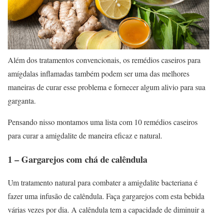
Além dos tratamentos convencionais, os remédios caseiros para
amígdalas inflamadas também podem ser uma das melhores
maneiras de curar esse problema e fornecer algum alivio para sua
garganta.
Pensando nisso montamos uma lista com 10 remédios caseiros
para curar a amigdalite de maneira eficaz e natural.
1 – Gargarejos com chá de calêndula
Um tratamento natural para combater a amigdalite bacteriana é
fazer uma infusão de calêndula. Faça gargarejos com esta bebida
várias vezes por dia. A calêndula tem a capacidade de diminuir a