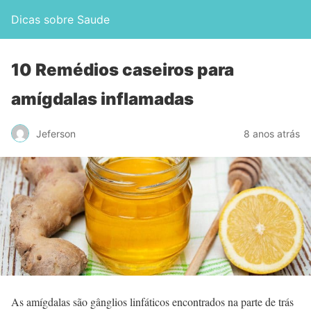
Dicas sobre Saude
10 Remédios caseiros para
amígdalas inflamadas
Jeferson
8 anos atrás
As amígdalas são gânglios linfáticos encontrados na parte de trás